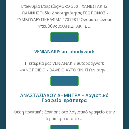
Επωνυμία Εταιρείας:AGRO 360 - ΧΑΝΙΩΤΑΚΗΣ
ΙΩΑΝΝΗΣΠεδίο Δραστηριότητας:ΓΕΩΠΟΝΟΣ -
ΣΥΜΒΟΥΛΕΥΤΙΚΗΑΦΜ:147079814Ονοματεπώνυμο
Υπευθύνου:ΧΑΝΙΩΤΑΚΗΣ ...
Read More
VENIANAKIS autobodywork
Η εταιρεία μας VENIANAKIS autobodywork
ΦΑΝΟΠΟΙΕΙΟ - ΒΑΦΕΙΟ ΑΥΤΟΚΙΝΗΤΩΝ στην ...
Read More
ΑΝΑΣΤΑΣΙΑΔΟΥ ΔΗΜΗΤΡΑ – Λογιστικό
Γραφείο Ιεράπετρα
Θέση πρακτικής άσκησης στο λογιστικό γραφείο στην
Ιεράπετρα από το ...