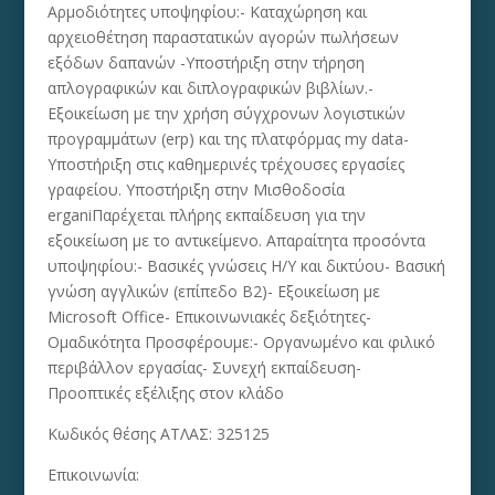
Αρμοδιότητες υποψηφίου:- Καταχώρηση και
αρχειοθέτηση παραστατικών αγορών πωλήσεων
εξόδων δαπανών -Υποστήριξη στην τήρηση
απλογραφικών και διπλογραφικών βιβλίων.-
Εξοικείωση με την χρήση σύγχρονων λογιστικών
προγραμμάτων (erp) και της πλατφόρμας my data-
Υποστήριξη στις καθημερινές τρέχουσες εργασίες
γραφείου. Υποστήριξη στην Μισθοδοσία
erganiΠαρέχεται πλήρης εκπαίδευση για την
εξοικείωση με το αντικείμενο. Απαραίτητα προσόντα
υποψηφίου:- Βασικές γνώσεις Η/Υ και δικτύου- Βασική
γνώση αγγλικών (επίπεδο Β2)- Εξοικείωση με
Microsoft Office- Επικοινωνιακές δεξιότητες-
Ομαδικότητα Προσφέρουμε:- Οργανωμένο και φιλικό
περιβάλλον εργασίας- Συνεχή εκπαίδευση-
Προοπτικές εξέλιξης στον κλάδο
Κωδικός θέσης ΑΤΛΑΣ: 325125
Επικοινωνία: