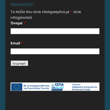
Newsletter
Τα πεδία που είναι επισημασμένα με
*
είναι
υποχρεωτικά
Όνομα
*
Email
*