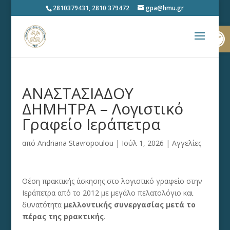
2810379431, 2810 379472
gpa@hmu.gr
Ανοίξτε
ΑΝΑΣΤΑΣΙΑΔΟΥ
ΔΗΜΗΤΡΑ – Λογιστικό
Γραφείο Ιεράπετρα
από
Andriana Stavropoulou
|
Ιούλ 1, 2026
|
Αγγελίες
Θέση πρακτικής άσκησης στο λογιστικό γραφείο στην
Ιεράπετρα από το 2012 με μεγάλο πελατολόγιο και
δυνατότητα
μελλοντικής συνεργασίας μετά το
πέρας της pρακτικής
.