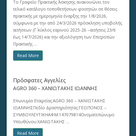
Το Γραφείο Πρακτικής Άσκησης ανακοινώνει τον
τελικό κατάλογο τοποθετήσεων φοιτητών σε θέσεις
πρακτικής με ημερομηνία έναρξης την 1/8/2026,
σύμφωνα με την από 24/3/2026 πρόσκληση υποβολής
αιτήσεων (Γ΄ κύκλος εαρινού 2025-26 –αιτήσεις 23/6
έως 14/7/2026) και την αξιολόγηση των Επιτροπών
Πρακτικής …
Read More
Πρόσφατες Αγγελίες
AGRO 360 – ΧΑΝΙΩΤΑΚΗΣ ΙΩΑΝΝΗΣ
Επωνυμία Εταιρείας:AGRO 360 – ΧΑΝΙΩΤΑΚΗΣ
ΙΩΑΝΝΗΣΠεδίο Δραστηριότητας:ΓΕΩΠΟΝΟΣ –
ΣΥΜΒΟΥΛΕΥΤΙΚΗΑΦΜ:147079814Ονοματεπώνυμο
Υπευθύνου:ΧΑΝΙΩΤΑΚΗΣ …
Read More