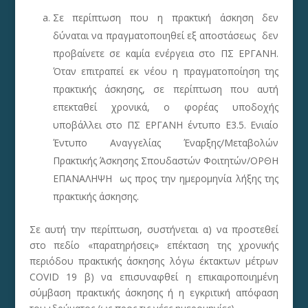
Σε περίπτωση που η πρακτική άσκηση δεν
δύναται να πραγματοποιηθεί εξ αποστάσεως δεν
προβαίνετε σε καμία ενέργεια στο ΠΣ ΕΡΓΑΝΗ.
Όταν επιτραπεί εκ νέου η πραγματοποίηση της
πρακτικής άσκησης, σε περίπτωση που αυτή
επεκταθεί χρονικά, ο φορέας υποδοχής
υποβάλλει στο ΠΣ ΕΡΓΑΝΗ έντυπο Ε3.5. Ενιαίο
Έντυπο Αναγγελίας Έναρξης/Μεταβολών
Πρακτικής Άσκησης Σπουδαστών Φοιτητών/ΟΡΘΗ
ΕΠΑΝΑΛΗΨΗ ως προς την ημερομηνία λήξης της
πρακτικής άσκησης.
Σε αυτή την περίπτωση, συστήνεται α) να προστεθεί
στο πεδίο «παρατηρήσεις» επέκταση της χρονικής
περιόδου πρακτικής άσκησης λόγω έκτακτων μέτρων
COVID 19 β) να επισυναφθεί η επικαιροποιημένη
σύμβαση πρακτικής άσκησης ή η εγκριτική απόφαση