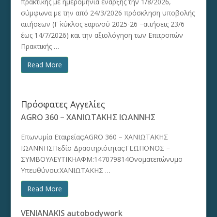
πρακτικής με ημερομηνία έναρξης την 1/8/2026,
σύμφωνα με την από 24/3/2026 πρόσκληση υποβολής
αιτήσεων (Γ΄ κύκλος εαρινού 2025-26 –αιτήσεις 23/6
έως 14/7/2026) και την αξιολόγηση των Επιτροπών
Πρακτικής …
Read More
Πρόσφατες Αγγελίες
AGRO 360 – ΧΑΝΙΩΤΑΚΗΣ ΙΩΑΝΝΗΣ
Επωνυμία Εταιρείας:AGRO 360 – ΧΑΝΙΩΤΑΚΗΣ
ΙΩΑΝΝΗΣΠεδίο Δραστηριότητας:ΓΕΩΠΟΝΟΣ –
ΣΥΜΒΟΥΛΕΥΤΙΚΗΑΦΜ:147079814Ονοματεπώνυμο
Υπευθύνου:ΧΑΝΙΩΤΑΚΗΣ …
Read More
VENIANAKIS autobodywork