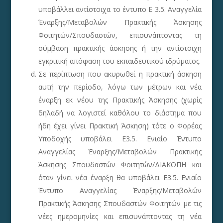
υποβάλλει αντίστοιχα το έντυπο Ε 3.5. Αναγγελία
Έναρξης/Μεταβολών Πρακτικής Άσκησης
Φοιτητών/Σπουδαστών, επισυνάπτοντας τη
σύμβαση πρακτικής άσκησης ή την αντίστοιχη
εγκριτική απόφαση του εκπαιδευτικού ιδρύματος.
Σε περίπτωση που ακυρωθεί η πρακτική άσκηση
αυτή την περίοδο, λόγω των μέτρων και νέα
έναρξη εκ νέου της Πρακτικής Άσκησης (χωρίς
δηλαδή να λογιστεί καθόλου το διάστημα που
ήδη έχει γίνει Πρακτική Άσκηση) τότε ο Φορέας
Υποδοχής υποβάλει Ε3.5. Ενιαίο Έντυπο
Αναγγελίας Έναρξης/Μεταβολών Πρακτικής
Άσκησης Σπουδαστών Φοιτητών/ΔΙΑΚΟΠΗ και
όταν γίνει νέα έναρξη θα υποβάλει Ε3.5. Ενιαίο
Έντυπο Αναγγελίας Έναρξης/Μεταβολών
Πρακτικής Άσκησης Σπουδαστών Φοιτητών με τις
νέες ημερομηνίες και επισυνάπτοντας τη νέα