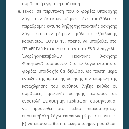
σύμβαση ή εγκριτική απόφαση.
Τέλος, σε περίπτωση που ο φορέας υποδοχής
λόγω των έκτακτων μέτρων έχει υποβάλει εκ
παραδρομής έντυπο λήξης της πρακτικής άσκησης
λόγω έκτακτων μέτρων πρόληψης εξάπλωσης
κορωνοϊου COVID 19, πρέπει να υποβάλει στο
ΠΣ «ΕΡΓΑΝΗ» εκ νέου το έντυπο Ε3.5. Αναγγελία
Έναρξης/Μεταβολών Πρακτικής Άσκησης
Φοιτητών/Σπουδαστών. Στο εν λόγω έντυπο, ο
φορέας υποδοχής θα δηλώσει ως πρώτη μέρα
έναρξης της πρακτικής άσκησης την επομένη της
καταχώρησης του εντύπου λήξης καθώς οι
συμβάσεις πρακτικής άσκησης τελούσαν σε
αναστολή. Σε αυτή την περίπτωση, συστήνεται α)
να προστεθεί στο πεδίο «παρατηρήσεις»
επανυποβολή λόγω έκτακτων μέτρων COVID 19
β) να επισυναφθεί η επικαιροποιημένη σύμβαση