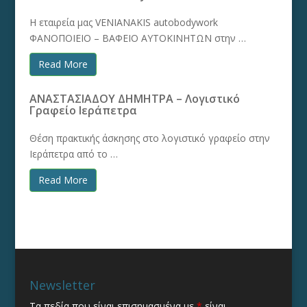
Η εταιρεία μας VENIANAKIS autobodywork
ΦΑΝΟΠΟΙΕΙΟ – ΒΑΦΕΙΟ ΑΥΤΟΚΙΝΗΤΩΝ στην …
Read More
ΑΝΑΣΤΑΣΙΑΔΟΥ ΔΗΜΗΤΡΑ – Λογιστικό
Γραφείο Ιεράπετρα
Θέση πρακτικής άσκησης στο λογιστικό γραφείο στην
Ιεράπετρα από το …
Read More
Newsletter
Τα πεδία που είναι επισημασμένα με
*
είναι