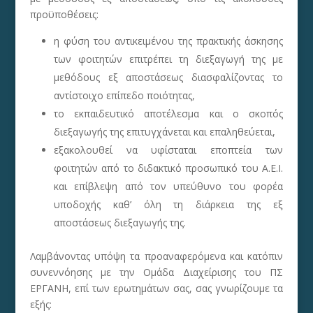
προϋποθέσεις:
η φύση του αντικειμένου της πρακτικής άσκησης
των φοιτητών επιτρέπει τη διεξαγωγή της με
μεθόδους εξ αποστάσεως διασφαλίζοντας το
αντίστοιχο επίπεδο ποιότητας,
το εκπαιδευτικό αποτέλεσμα και ο σκοπός
διεξαγωγής της επιτυγχάνεται και επαληθεύεται,
εξακολουθεί να υφίσταται εποπτεία των
φοιτητών από το διδακτικό προσωπικό του Α.Ε.Ι.
και επίβλεψη από τον υπεύθυνο του φορέα
υποδοχής καθ’ όλη τη διάρκεια της εξ
αποστάσεως διεξαγωγής της.
Λαμβάνοντας υπόψη τα προαναφερόμενα και κατόπιν
συνεννόησης με την Ομάδα Διαχείρισης του ΠΣ
ΕΡΓΑΝΗ, επί των ερωτημάτων σας, σας γνωρίζουμε τα
εξής: