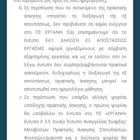
του ιδρύματος (ως προς τις νέες ημερομηνίες).
Σε περίπτωση που το αντικείμενο της πρακτικής
άσκησης επιτρέπει τη διεξαγωγή τής εξ
αποστάσεως, δεν προβαίνετε σε καμία ενέργεια
στο ΠΣ ΕΡΓΑΝΗ. Σας επισημαίνουμε ότι το
έντυπο Ε4.1. ΔΗΛΩΣΗ ΕΞ ΑΠΟΣΤΑΣΕΩΣ
ΕΡΓΑΣΙΑΣ αφορά εργαζόμενους με σύμβαση
εξαρτημένης εργασίας και ως εκ τούτου στο εν
λόγω έντυπο δεν συμπεριλαμβάνονται πρακτικά
ασκούμενοι. Ενδεχομένως η διεξαγωγή της εξ
αποστάσεως πρακτικής άσκησης μπορεί να
αποτυπωθεί στο ημερολόγιο μάθησης.
Σε περίπτωση που υπάρξει αλλαγή φορέας
υποδοχής πρακτικής άσκησης, ο πρώτος φορέας
θα υποβάλλει το έντυπο στο ΠΣ «ΕΡΓΑΝΗ»
έντυπο Ε 3.5. Ενιαίο Έντυπο Αναγγελίας Έναρξης/
Μεταβολών Πρακτικής Άσκησης Σπουδαστών
Φοιτητών/Διακοπή και ο δεύτερος φορέας θα