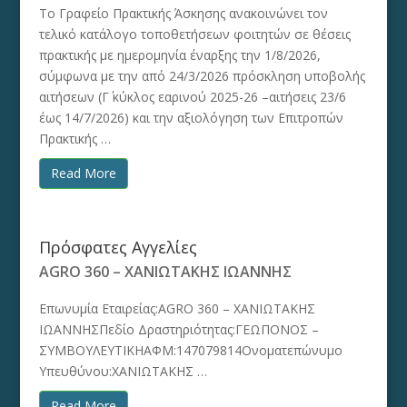
Το Γραφείο Πρακτικής Άσκησης ανακοινώνει τον
τελικό κατάλογο τοποθετήσεων φοιτητών σε θέσεις
πρακτικής με ημερομηνία έναρξης την 1/8/2026,
σύμφωνα με την από 24/3/2026 πρόσκληση υποβολής
αιτήσεων (Γ΄ κύκλος εαρινού 2025-26 –αιτήσεις 23/6
έως 14/7/2026) και την αξιολόγηση των Επιτροπών
Πρακτικής …
Read More
Πρόσφατες Αγγελίες
AGRO 360 – ΧΑΝΙΩΤΑΚΗΣ ΙΩΑΝΝΗΣ
Επωνυμία Εταιρείας:AGRO 360 – ΧΑΝΙΩΤΑΚΗΣ
ΙΩΑΝΝΗΣΠεδίο Δραστηριότητας:ΓΕΩΠΟΝΟΣ –
ΣΥΜΒΟΥΛΕΥΤΙΚΗΑΦΜ:147079814Ονοματεπώνυμο
Υπευθύνου:ΧΑΝΙΩΤΑΚΗΣ …
Read More