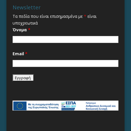
Newsletter
Τα πεδία που είναι επισημασμένα με
*
είναι
υποχρεωτικά
Όνομα
*
Email
*