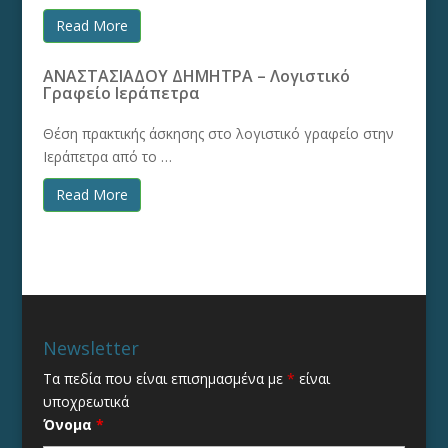
Read More
ΑΝΑΣΤΑΣΙΑΔΟΥ ΔΗΜΗΤΡΑ – Λογιστικό
Γραφείο Ιεράπετρα
Θέση πρακτικής άσκησης στο λογιστικό γραφείο στην
Ιεράπετρα από το …
Read More
Newsletter
Τα πεδία που είναι επισημασμένα με
*
είναι
υποχρεωτικά
Όνομα
*