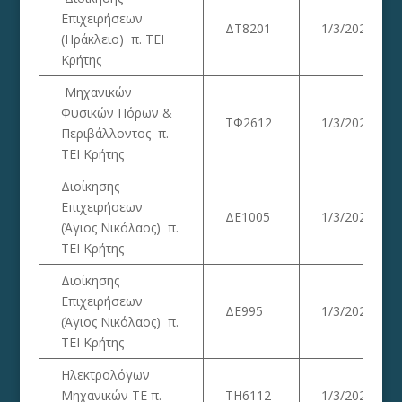
Επιχειρήσεων
ΔΤ8201
1/3/2023
(Ηράκλειο) π. ΤΕΙ
Κρήτης
Μηχανικών
Φυσικών Πόρων &
ΤΦ2612
1/3/2023
Περιβάλλοντος π.
ΤΕΙ Κρήτης
Διοίκησης
Επιχειρήσεων
ΔΕ1005
1/3/2023
(Άγιος Νικόλαος) π.
ΤΕΙ Κρήτης
Διοίκησης
Επιχειρήσεων
ΔΕ995
1/3/2023
(Άγιος Νικόλαος) π.
ΤΕΙ Κρήτης
Ηλεκτρολόγων
Μηχανικών ΤΕ π.
ΤΗ6112
1/3/2023