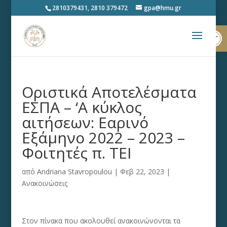
2810379431, 2810 379472
gpa@hmu.gr
Ανοίξτε
Οριστικά Αποτελέσματα
ΕΣΠΑ – ‘Α κύκλος
αιτήσεων: Εαρινό
Εξάμηνο 2022 – 2023 –
Φοιτητές π. ΤΕΙ
από
Andriana Stavropoulou
|
Φεβ 22, 2023
|
Ανακοινώσεις
Στον πίνακα που ακολουθεί ανακοινώνονται τα