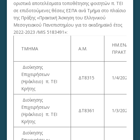
οριστικά αποτελέσματα τοποθέτησης φοιτητών π. ΤΕΙ
σε επιδοτούμενες θέσεις ΕΣΠΑ ανά Τμήμα στο πλαίσιο
της Πράξης «Πρακτική Άσκηση του Ελληνικού
Μεσογειακού Πανεπιστημίου για το ακαδημαϊκό έτος
2022-2023 /MIS 5183491»:
ΗΜ.ΕΝΑΡ.
ΤΜΗΜΑ
Α.Μ.
ΠΡΑΚΤ.
Διοίκησης
Επιχειρήσεων
ΔΤ8315
1/4/2023
(Ηράκλειο) π. ΤΕΙ
Κρήτης
Διοίκησης
Επιχειρήσεων
ΔΤ8361
1/3/2023
(Ηράκλειο) π. ΤΕΙ
Κρήτης
Διοίκησης
Επιχειρήσεων