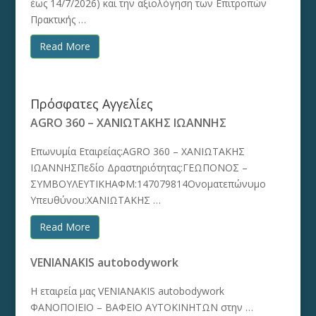
έως 14/7/2026) και την αξιολόγηση των Επιτροπών
Πρακτικής …
Read More
Πρόσφατες Αγγελίες
AGRO 360 – ΧΑΝΙΩΤΑΚΗΣ ΙΩΑΝΝΗΣ
Επωνυμία Εταιρείας:AGRO 360 – ΧΑΝΙΩΤΑΚΗΣ
ΙΩΑΝΝΗΣΠεδίο Δραστηριότητας:ΓΕΩΠΟΝΟΣ –
ΣΥΜΒΟΥΛΕΥΤΙΚΗΑΦΜ:147079814Ονοματεπώνυμο
Υπευθύνου:ΧΑΝΙΩΤΑΚΗΣ …
Read More
VENIANAKIS autobodywork
Η εταιρεία μας VENIANAKIS autobodywork
ΦΑΝΟΠΟΙΕΙΟ – ΒΑΦΕΙΟ ΑΥΤΟΚΙΝΗΤΩΝ στην …