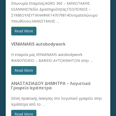
Επωνυμία Εταιρείας:AGRO 360 – ΧΑΝΙΩΤΑΚΗΣ
ΙΩΑΝΝΗΣΠεδίο Δραστηριότητας:ΓΕΩΠΟΝΟΣ –
ΣΥΜΒΟΥΛΕΥΤΙΚΗΑΦΜ:147079814Ονοματεπώνυμο
Υπευθύνου:ΧΑΝΙΩΤΑΚΗΣ …
Read More
VENIANAKIS autobodywork
Η εταιρεία μας VENIANAKIS autobodywork
ΦΑΝΟΠΟΙΕΙΟ – ΒΑΦΕΙΟ ΑΥΤΟΚΙΝΗΤΩΝ στην …
Read More
ΑΝΑΣΤΑΣΙΑΔΟΥ ΔΗΜΗΤΡΑ – Λογιστικό
Γραφείο Ιεράπετρα
Θέση πρακτικής άσκησης στο λογιστικό γραφείο στην
Ιεράπετρα από το …
Read More