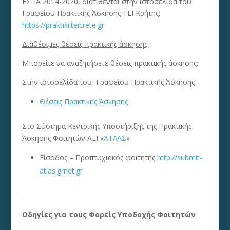
ΕΣΠΑ 2014-2020, διατίθενται στην ιστοσελίδα του
Γραφείου Πρακτικής Άσκησης ΤΕΙ Κρήτης:
https://praktiki.teicrete.gr
Διαθέσιμες θέσεις πρακτικής άσκησης:
Μπορείτε να αναζητήσετε θέσεις πρακτικής άσκησης:
Στην ιστοσελίδα του Γραφείου Πρακτικής Άσκησης
Θέσεις Πρακτικής Άσκησης
Στο Σύστημα Κεντρικής Υποστήριξης της Πρακτικής
Άσκησης Φοιτητών ΑΕΙ «
ΑΤΛΑΣ
»
Είσοδος – Προπτυχιακός φοιτητής
http://submit-
atlas.grnet.gr
Οδηγίες για τους Φορείς Υποδοχής Φοιτητών