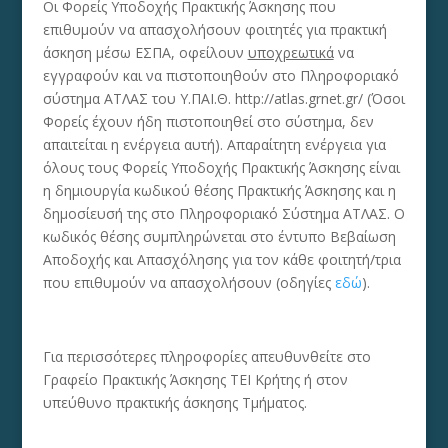
Οι Φορείς Υποδοχής Πρακτικής Άσκησης που
επιθυμούν να απασχολήσουν φοιτητές για πρακτική
άσκηση μέσω ΕΣΠΑ, οφείλουν
υποχρεωτικά
να
εγγραφούν και να πιστοποιηθούν στο Πληροφοριακό
σύστημα ΑΤΛΑΣ του Υ.ΠΑΙ.Θ. http://atlas.grnet.gr/ (Όσοι
Φορείς έχουν ήδη πιστοποιηθεί στο σύστημα, δεν
απαιτείται η ενέργεια αυτή). Απαραίτητη ενέργεια για
όλους τους Φορείς Υποδοχής Πρακτικής Άσκησης είναι
η δημιουργία κωδικού θέσης Πρακτικής Άσκησης και η
δημοσίευσή της στο Πληροφοριακό Σύστημα ΑΤΛΑΣ. Ο
κωδικός θέσης συμπληρώνεται στο έντυπο Βεβαίωση
Αποδοχής και Απασχόλησης για τον κάθε φοιτητή/τρια
που επιθυμούν να απασχολήσουν (οδηγίες
εδώ
).
Για περισσότερες πληροφορίες απευθυνθείτε στο
Γραφείο Πρακτικής Άσκησης ΤΕΙ Κρήτης ή στον
υπεύθυνο πρακτικής άσκησης Τμήματος.