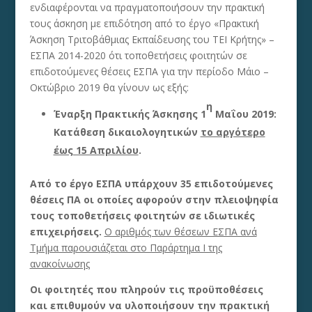
ενδιαφέρονται να πραγματοποιήσουν την πρακτική
τους άσκηση με επιδότηση από το έργο «Πρακτική
Άσκηση Τριτοβάθμιας Εκπαίδευσης του ΤΕΙ Κρήτης» –
ΕΣΠΑ 2014-2020 ότι τοποθετήσεις φοιτητών σε
επιδοτούμενες θέσεις ΕΣΠΑ για την περίοδο Μάιο –
Οκτώβριο 2019 θα γίνουν ως εξής:
η
Έναρξη Πρακτικής Άσκησης 1
Μαΐου 2019:
Κατάθεση δικαιολογητικών
το αργότερο
έως 15 Απριλίου
.
Από το έργο ΕΣΠΑ υπάρχουν 35 επιδοτούμενες
θέσεις ΠΑ οι οποίες αφορούν στην πλειοψηφία
τους τοποθετήσεις φοιτητών σε ιδιωτικές
επιχειρήσεις.
Ο αριθμός των θέσεων ΕΣΠΑ ανά
Τμήμα παρουσιάζεται στο Παράρτημα Ι της
ανακοίνωσης
Οι φοιτητές που πληρούν τις προϋποθέσεις
και επιθυμούν να υλοποιήσουν την πρακτική