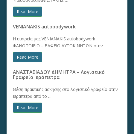
Υπευθύνου:ΧΑΝΙΩΤΑΚΗΣ …
Read More
VENIANAKIS autobodywork
Η εταιρεία μας VENIANAKIS autobodywork
ΦΑΝΟΠΟΙΕΙΟ – ΒΑΦΕΙΟ ΑΥΤΟΚΙΝΗΤΩΝ στην …
Read More
ΑΝΑΣΤΑΣΙΑΔΟΥ ΔΗΜΗΤΡΑ – Λογιστικό
Γραφείο Ιεράπετρα
Θέση πρακτικής άσκησης στο λογιστικό γραφείο στην
Ιεράπετρα από το …
Read More