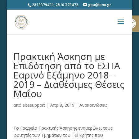
2810379431, 2810 379472
gpa@hmu.gr
Ανοίξτε
Πρακτική Άσκηση με
Επιδότηση από το ΕΣΠΑ
Εαρινό Εξάμηνο 2018 –
2019 – Διαθέσιμες Θέσεις
Μαΐου
από
sitesupport
|
Απρ 8, 2019
|
Ανακοινώσεις
Το Γραφείο Πρακτικής Άσκησης ενημερώνει τους
φοιτητές των Τμημάτων του ΤΕΙ Κρήτης που