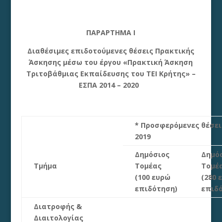
ΠΑΡΑΡΤΗΜΑ Ι
Διαθέσιμες επιδοτούμενες θέσεις Πρακτικής
Άσκησης μέσω του έργου «Πρακτική Άσκηση
Τριτοβάθμιας Εκπαίδευσης του ΤΕΙ Κρήτης» –
ΕΣΠΑ 2014 – 2020
* Προσφερόμενες θέσει
2019
Δημόσιος
Δημό
Τμήμα
Τομέας
Τομέ
(100 ευρώ
(280 
επιδότηση)
επιδ
Διατροφής &
Διαιτολογίας