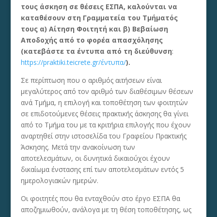
τους άσκηση σε θέσεις ΕΣΠΑ, καλούνται να
καταθέσουν στη Γραμματεία του Τμήματός
τους α) Αίτηση Φοιτητή και β) Βεβαίωση
Αποδοχής από το φορέα απασχόλησης
(κατεβάστε τα έντυπα από τη διεύθυνση
:
https://praktiki.teicrete.gr/έντυπα/
).
Σε περίπτωση που ο αριθμός αιτήσεων είναι
μεγαλύτερος από τον αριθμό των διαθέσιμων θέσεων
ανά Τμήμα, η επιλογή και τοποθέτηση των φοιτητών
σε επιδοτούμενες θέσεις πρακτικής άσκησης θα γίνει
από το Τμήμα του με τα κριτήρια επιλογής που έχουν
αναρτηθεί στην ιστοσελίδα του Γραφείου Πρακτικής
Άσκησης. Μετά την ανακοίνωση των
αποτελεσμάτων, οι δυνητικά δικαιούχοι έχουν
δικαίωμα ένστασης επί των αποτελεσμάτων εντός 5
ημερολογιακών ημερών.
Οι φοιτητές που θα ενταχθούν στο έργο ΕΣΠΑ θα
αποζημιωθούν, ανάλογα με τη θέση τοποθέτησης, ως