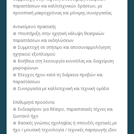
παραστάσεων και καλλιτεχνικών δράσεων, με
προοπτική μακροχρόνιας και μόνιμης συνεργασίας.
Αντικείμενο πρακτικής
⊚ Υποστήριξη στην ηχητική κάλυψη θεατρικών
παραστάσεων και εκδηλώσεων
⊚ Συμμετοχή σε στήσιμο και αποσυναρμολόγηση
ηχητικού εξοπλισμού
⊚ Βοήθεια στη λειτουργία κονσόλας και διαχείριση
μικροφώνων
⊚ Έλεγχος ήχου κατά τη διάρκεια προβών και
παραστάσεων
⊚ Συνεργασία με καλλιτεχνική και τεχνική ομάδα
Επιθυμητά προσόντα
⊚ Ενδιαφέρον για θέατρο, παραστατικές τέχνες και
ζωντανό ήχο
⊚ Βασικές γνώσεις ηχοληψίας ή σπουδές σχετικές με
ήχο / μουσική τεχνολογία / τεχνικές παραγωγής (δεν