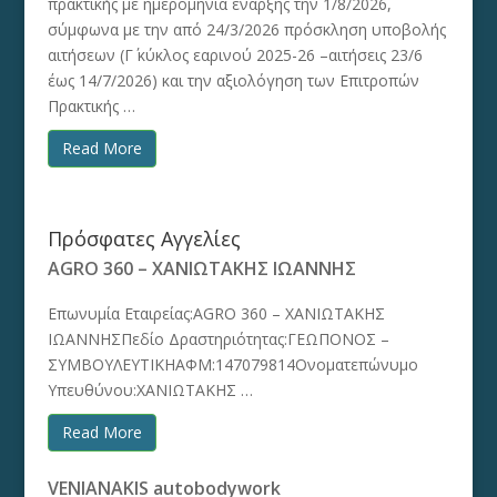
πρακτικής με ημερομηνία έναρξης την 1/8/2026,
σύμφωνα με την από 24/3/2026 πρόσκληση υποβολής
αιτήσεων (Γ΄ κύκλος εαρινού 2025-26 –αιτήσεις 23/6
έως 14/7/2026) και την αξιολόγηση των Επιτροπών
Πρακτικής …
Read More
Πρόσφατες Αγγελίες
AGRO 360 – ΧΑΝΙΩΤΑΚΗΣ ΙΩΑΝΝΗΣ
Επωνυμία Εταιρείας:AGRO 360 – ΧΑΝΙΩΤΑΚΗΣ
ΙΩΑΝΝΗΣΠεδίο Δραστηριότητας:ΓΕΩΠΟΝΟΣ –
ΣΥΜΒΟΥΛΕΥΤΙΚΗΑΦΜ:147079814Ονοματεπώνυμο
Υπευθύνου:ΧΑΝΙΩΤΑΚΗΣ …
Read More
VENIANAKIS autobodywork