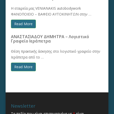
Η εταιρεία μας VENIANAKIS autobodywork
ΦΑΝΟΠΟΙΕΙΟ – ΒΑΦΕΙΟ ΑΥΤΟΚΙΝΗΤΩΝ στην …
Read More
ΑΝΑΣΤΑΣΙΑΔΟΥ ΔΗΜΗΤΡΑ – Λογιστικό
Γραφείο Ιεράπετρα
Θέση πρακτικής άσκησης στο λογιστικό γραφείο στην
Ιεράπετρα από το …
Read More
Newsletter
Τα πεδία που είναι επισημασμένα με
*
είναι