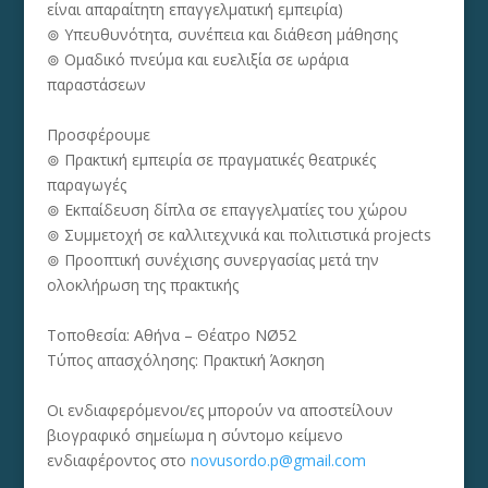
είναι απαραίτητη επαγγελματική εμπειρία)
⊚ Υπευθυνότητα, συνέπεια και διάθεση μάθησης
⊚ Ομαδικό πνεύμα και ευελιξία σε ωράρια
παραστάσεων
Προσφέρουμε
⊚ Πρακτική εμπειρία σε πραγματικές θεατρικές
παραγωγές
⊚ Εκπαίδευση δίπλα σε επαγγελματίες του χώρου
⊚ Συμμετοχή σε καλλιτεχνικά και πολιτιστικά projects
⊚ Προοπτική συνέχισης συνεργασίας μετά την
ολοκλήρωση της πρακτικής
Τοποθεσία: Αθήνα – Θέατρο NØ52
Τύπος απασχόλησης: Πρακτική Άσκηση
Οι ενδιαφερόμενοι/ες μπορούν να αποστείλουν
βιογραφικό σημείωμα η σύντομο κείμενο
ενδιαφέροντος στο
novusordo.p@gmail.com