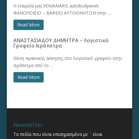
Η εταιρεία μας VENIANAKIS autobodywork
ΦΑΝΟΠΟΙΕΙΟ – ΒΑΦΕΙΟ ΑΥΤΟΚΙΝΗΤΩΝ στην …
Read More
ΑΝΑΣΤΑΣΙΑΔΟΥ ΔΗΜΗΤΡΑ – Λογιστικό
Γραφείο Ιεράπετρα
Θέση πρακτικής άσκησης στο λογιστικό γραφείο στην
Ιεράπετρα από το …
Read More
Newsletter
Τα πεδία που είναι επισημασμένα με
*
είναι