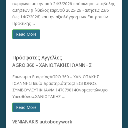
σύμφωνα με την από 24/3/2026 πρόσκληση υποβολής
αιτήσεων (Γ΄ κύκλος εαρινού 2025-26 –αιτήσεις 23/6
έως 14/7/2026) και την αξιολόγηση των Επιτροπών
Πρακτικής …
Read More
Πρόσφατες Αγγελίες
AGRO 360 – ΧΑΝΙΩΤΑΚΗΣ ΙΩΑΝΝΗΣ
Επωνυμία Εταιρείας:AGRO 360 – ΧΑΝΙΩΤΑΚΗΣ
ΙΩΑΝΝΗΣΠεδίο Δραστηριότητας:ΓΕΩΠΟΝΟΣ –
ΣΥΜΒΟΥΛΕΥΤΙΚΗΑΦΜ:147079814Ονοματεπώνυμο
Υπευθύνου:ΧΑΝΙΩΤΑΚΗΣ …
Read More
VENIANAKIS autobodywork