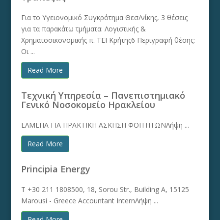
Για το Υγειονομικό Συγκρότημα Θεσ/νίκης, 3 θέσεις
για τα παρακάτω τμήματα: Λογιστικής &
Χρηματοοικονομικής π. ΤΕΙ Κρήτης6 Περιγραφή θέσης:
Οι ...
Read More
Τεχνική Υπηρεσία – Πανεπιστημιακό
Γενικό Νοσοκομείο Ηρακλείου
ΕΛΜΕΠΑ ΓΙΑ ΠΡΑΚΤΙΚΗ ΑΣΚΗΣΗ ΦΟΙΤΗΤΩΝΛήψη ...
Read More
Principia Energy
T +30 211 1808500, 18, Sorou Str., Building A, 15125
Marousi - Greece Accountant InternΛήψη ...
Read More